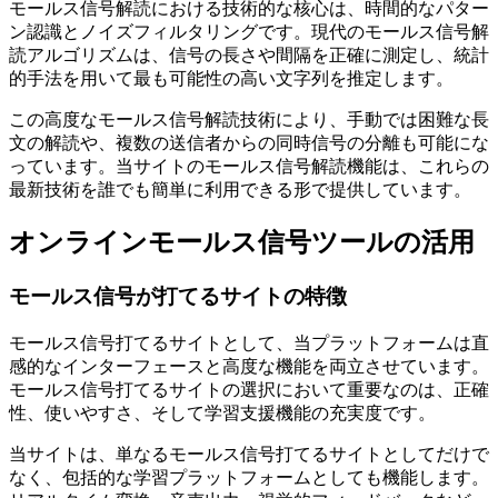
モールス信号解読における技術的な核心は、時間的なパター
ン認識とノイズフィルタリングです。現代のモールス信号解
読アルゴリズムは、信号の長さや間隔を正確に測定し、統計
的手法を用いて最も可能性の高い文字列を推定します。
この高度なモールス信号解読技術により、手動では困難な長
文の解読や、複数の送信者からの同時信号の分離も可能にな
っています。当サイトのモールス信号解読機能は、これらの
最新技術を誰でも簡単に利用できる形で提供しています。
オンラインモールス信号ツールの活用
モールス信号が打てるサイトの特徴
モールス信号打てるサイトとして、当プラットフォームは直
感的なインターフェースと高度な機能を両立させています。
モールス信号打てるサイトの選択において重要なのは、正確
性、使いやすさ、そして学習支援機能の充実度です。
当サイトは、単なるモールス信号打てるサイトとしてだけで
なく、包括的な学習プラットフォームとしても機能します。