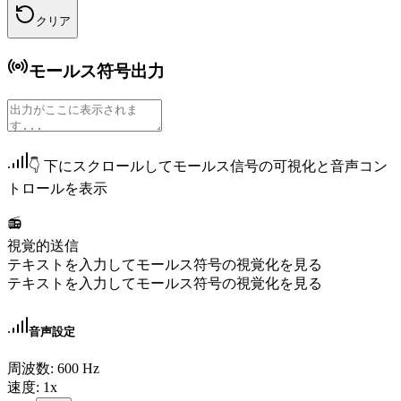
クリア
モールス符号出力
👇 下にスクロールしてモールス信号の可視化と音声コン
トロールを表示
📻
視覚的送信
テキストを入力してモールス符号の視覚化を見る
テキストを入力してモールス符号の視覚化を見る
音声設定
周波数
:
600
Hz
速度
:
1
x