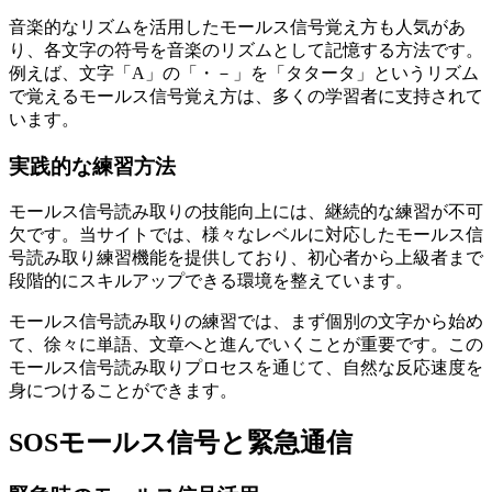
音楽的なリズムを活用したモールス信号覚え方も人気があ
り、各文字の符号を音楽のリズムとして記憶する方法です。
例えば、文字「A」の「・－」を「タタータ」というリズム
で覚えるモールス信号覚え方は、多くの学習者に支持されて
います。
実践的な練習方法
モールス信号読み取りの技能向上には、継続的な練習が不可
欠です。当サイトでは、様々なレベルに対応したモールス信
号読み取り練習機能を提供しており、初心者から上級者まで
段階的にスキルアップできる環境を整えています。
モールス信号読み取りの練習では、まず個別の文字から始め
て、徐々に単語、文章へと進んでいくことが重要です。この
モールス信号読み取りプロセスを通じて、自然な反応速度を
身につけることができます。
SOSモールス信号と緊急通信