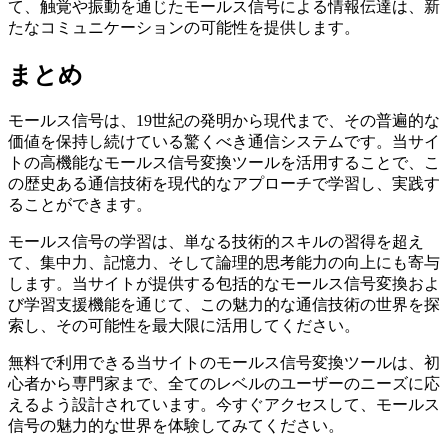
て、触覚や振動を通じたモールス信号による情報伝達は、新
たなコミュニケーションの可能性を提供します。
まとめ
モールス信号は、19世紀の発明から現代まで、その普遍的な
価値を保持し続けている驚くべき通信システムです。当サイ
トの高機能なモールス信号変換ツールを活用することで、こ
の歴史ある通信技術を現代的なアプローチで学習し、実践す
ることができます。
モールス信号の学習は、単なる技術的スキルの習得を超え
て、集中力、記憶力、そして論理的思考能力の向上にも寄与
します。当サイトが提供する包括的なモールス信号変換およ
び学習支援機能を通じて、この魅力的な通信技術の世界を探
索し、その可能性を最大限に活用してください。
無料で利用できる当サイトのモールス信号変換ツールは、初
心者から専門家まで、全てのレベルのユーザーのニーズに応
えるよう設計されています。今すぐアクセスして、モールス
信号の魅力的な世界を体験してみてください。