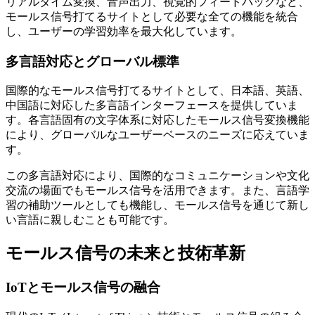
リアルタイム変換、音声出力、視覚的フィードバックなど、
モールス信号打てるサイトとして必要な全ての機能を統合
し、ユーザーの学習効率を最大化しています。
多言語対応とグローバル標準
国際的なモールス信号打てるサイトとして、日本語、英語、
中国語に対応した多言語インターフェースを提供していま
す。各言語固有の文字体系に対応したモールス信号変換機能
により、グローバルなユーザーベースのニーズに応えていま
す。
この多言語対応により、国際的なコミュニケーションや文化
交流の場面でもモールス信号を活用できます。また、言語学
習の補助ツールとしても機能し、モールス信号を通じて新し
い言語に親しむことも可能です。
モールス信号の未来と技術革新
IoTとモールス信号の融合