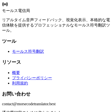
モールス電信局
リアルタイム音声フィードバック、視覚化表示、本格的な電
信体験を提供するプロフェッショナルなモールス符号翻訳ツ
ール。
ツール
モールス符号翻訳
リソース
概要
プライバシーポリシー
利用規約
お問い合わせ
contact@morsecodetranslator.best