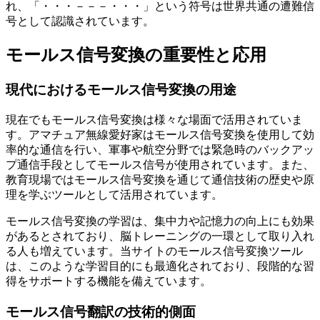
れ、「・・・－－－・・・」という符号は世界共通の遭難信
号として認識されています。
モールス信号変換の重要性と応用
現代におけるモールス信号変換の用途
現在でもモールス信号変換は様々な場面で活用されていま
す。アマチュア無線愛好家はモールス信号変換を使用して効
率的な通信を行い、軍事や航空分野では緊急時のバックアッ
プ通信手段としてモールス信号が使用されています。また、
教育現場ではモールス信号変換を通じて通信技術の歴史や原
理を学ぶツールとして活用されています。
モールス信号変換の学習は、集中力や記憶力の向上にも効果
があるとされており、脳トレーニングの一環として取り入れ
る人も増えています。当サイトのモールス信号変換ツール
は、このような学習目的にも最適化されており、段階的な習
得をサポートする機能を備えています。
モールス信号翻訳の技術的側面