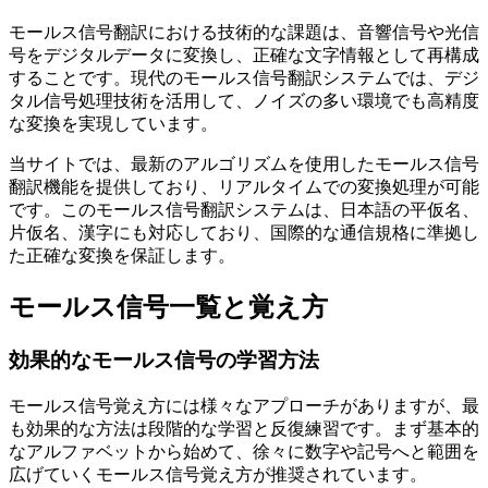
モールス信号翻訳における技術的な課題は、音響信号や光信
号をデジタルデータに変換し、正確な文字情報として再構成
することです。現代のモールス信号翻訳システムでは、デジ
タル信号処理技術を活用して、ノイズの多い環境でも高精度
な変換を実現しています。
当サイトでは、最新のアルゴリズムを使用したモールス信号
翻訳機能を提供しており、リアルタイムでの変換処理が可能
です。このモールス信号翻訳システムは、日本語の平仮名、
片仮名、漢字にも対応しており、国際的な通信規格に準拠し
た正確な変換を保証します。
モールス信号一覧と覚え方
効果的なモールス信号の学習方法
モールス信号覚え方には様々なアプローチがありますが、最
も効果的な方法は段階的な学習と反復練習です。まず基本的
なアルファベットから始めて、徐々に数字や記号へと範囲を
広げていくモールス信号覚え方が推奨されています。