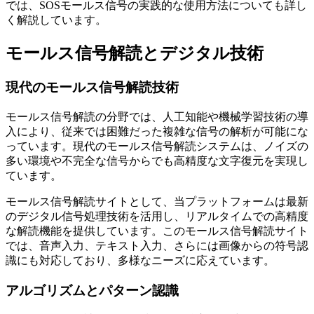
では、SOSモールス信号の実践的な使用方法についても詳し
く解説しています。
モールス信号解読とデジタル技術
現代のモールス信号解読技術
モールス信号解読の分野では、人工知能や機械学習技術の導
入により、従来では困難だった複雑な信号の解析が可能にな
っています。現代のモールス信号解読システムは、ノイズの
多い環境や不完全な信号からでも高精度な文字復元を実現し
ています。
モールス信号解読サイトとして、当プラットフォームは最新
のデジタル信号処理技術を活用し、リアルタイムでの高精度
な解読機能を提供しています。このモールス信号解読サイト
では、音声入力、テキスト入力、さらには画像からの符号認
識にも対応しており、多様なニーズに応えています。
アルゴリズムとパターン認識